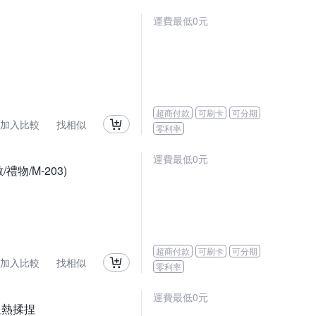
運費最低0元
超商付款
可刷卡
可分期
加入比較
找相似
零利率
運費最低0元
禮物/M-203)
超商付款
可刷卡
可分期
加入比較
找相似
零利率
運費最低0元
/溫熱揉捏