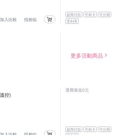
超商付款
可刷卡
可分期
加入比較
找相似
零利率
更多活動商品
運費最低0元
溫控)
超商付款
可刷卡
可分期
加入比較
找相似