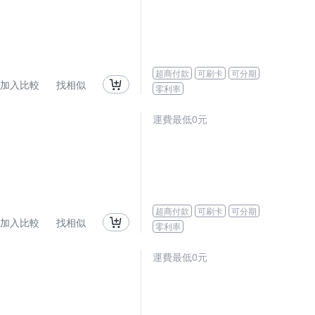
超商付款
可刷卡
可分期
加入比較
找相似
零利率
運費最低0元
超商付款
可刷卡
可分期
加入比較
找相似
零利率
運費最低0元