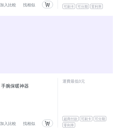
加入比較
找相似
可刷卡
可分期
零利率
運費最低0元
儀 手腕保暖神器
超商付款
可刷卡
可分期
加入比較
找相似
零利率