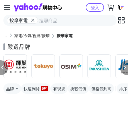
Yahoo購物中心
登入
按摩家電
家電/冷氣/視聽/按摩
按摩家電
嚴選品牌
品牌
快速到貨
有現貨
挑戰低價
價格低到高
排序