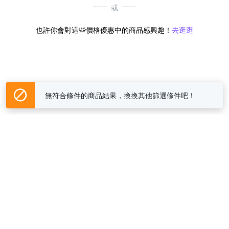
或
也許你會對這些價格優惠中的商品感興趣！
去逛逛
無符合條件的商品結果，換換其他篩選條件吧！
Yahoo台灣電子商務 版權所有 © 2026 服務條款(
更新
)