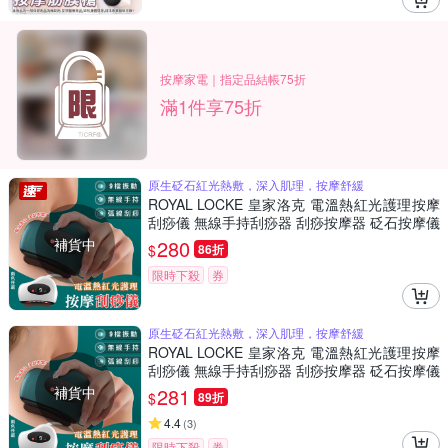
按摩家電｜指定品結帳75折
滿1件享75折
原生砭石紅光熱敷，深入肌理，按摩舒緩
ROYAL LOCKE 皇家洛克 電溫熱紅光護理按摩
刮痧儀 無線手持刮痧器 刮痧按摩器 砭石按摩儀
紅光熱敷按摩 USB充電
補貨中
280
$
86折
限時下殺
券
原生砭石紅光熱敷，深入肌理，按摩舒緩
ROYAL LOCKE 皇家洛克 電溫熱紅光護理按摩
刮痧儀 無線手持刮痧器 刮痧按摩器 砭石按摩儀
紅光熱敷按摩 USB充電
補貨中
281
$
89折
4.4
(
3
)
限時下殺
券