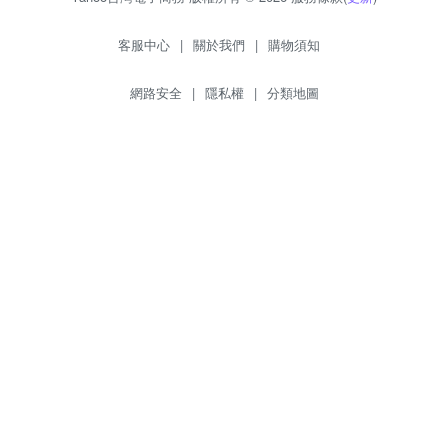
客服中心
|
關於我們
|
購物須知
網路安全
|
隱私權
|
分類地圖