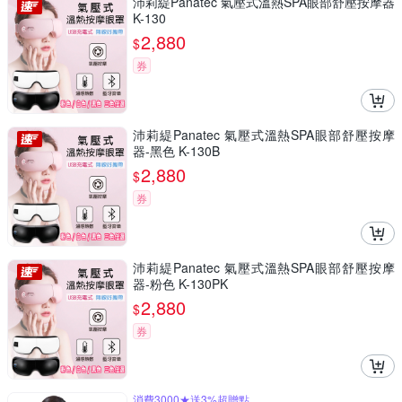
沛莉緹Panatec 氣壓式溫熱SPA眼部舒壓按摩器
K-130
2,880
$
券
沛莉緹Panatec 氣壓式溫熱SPA眼部舒壓按摩
器-黑色 K-130B
2,880
$
券
沛莉緹Panatec 氣壓式溫熱SPA眼部舒壓按摩
器-粉色 K-130PK
2,880
$
券
消費3000★送3%超贈點