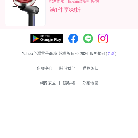
按摩家電｜指定品結帳88折-快
滿1件享88折
Yahoo台灣電子商務 版權所有 © 2026 服務條款(
更新
)
客服中心
|
關於我們
|
購物須知
網路安全
|
隱私權
|
分類地圖