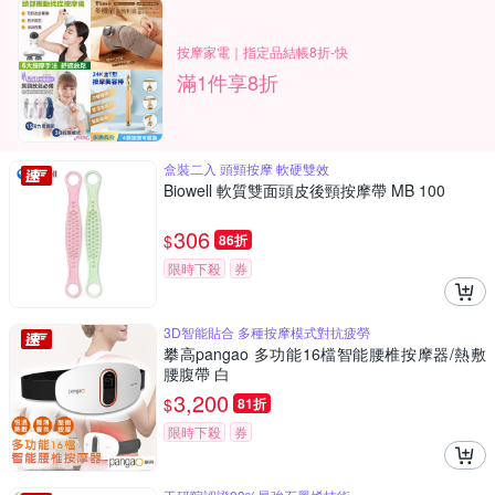
按摩家電｜指定品結帳8折-快
滿1件享8折
盒裝二入 頭頸按摩 軟硬雙效
Biowell 軟質雙面頭皮後頸按摩帶 MB 100
306
$
86折
限時下殺
券
3D智能貼合 多種按摩模式對抗疲勞
攀高pangao 多功能16檔智能腰椎按摩器/熱敷
腰腹帶 白
3,200
$
81折
限時下殺
券