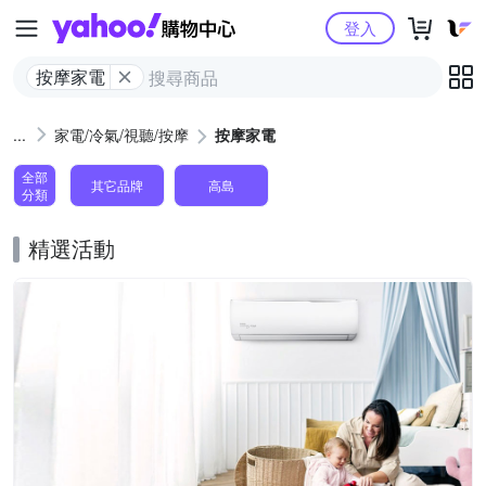
Yahoo購物中心
登入
按摩家電
家電/冷氣/視聽/按摩
按摩家電
全部
其它品牌
高島
分類
精選活動