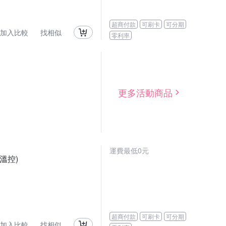
超商付款
可刷卡
可分期
加入比較
找相似
零利率
更多活動商品
運費最低0元
溫控)
超商付款
可刷卡
可分期
加入比較
找相似