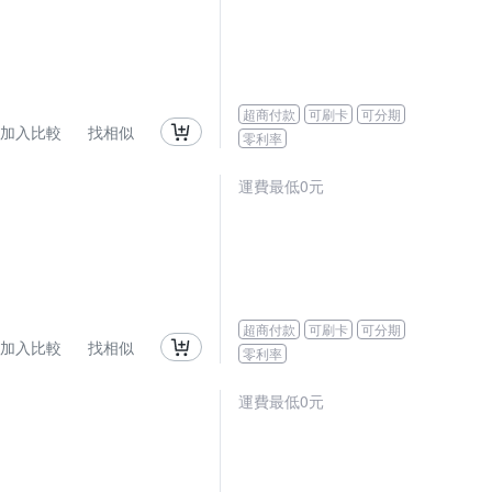
超商付款
可刷卡
可分期
加入比較
找相似
零利率
運費最低0元
超商付款
可刷卡
可分期
加入比較
找相似
零利率
運費最低0元