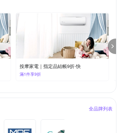
師
其他品牌
嘉麗寶
大京電販
恩
木澄製造所
按摩家電｜指定品結帳8折-快
按摩家
滿1件享8折
滿1件享
全品牌列表