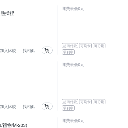
運費最低0元
/溫熱揉捏
超商付款
可刷卡
可分期
加入比較
找相似
零利率
運費最低0元
超商付款
可刷卡
可分期
加入比較
找相似
零利率
運費最低0元
禮物/M-203)