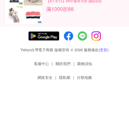
【8/1-8/12】MRF健身大師 滿額現折
滿1000折88
Yahoo台灣電子商務 版權所有 © 2026 服務條款(
更新
)
客服中心
|
關於我們
|
購物須知
網路安全
|
隱私權
|
分類地圖