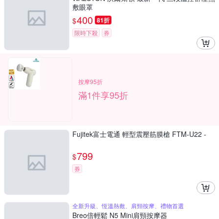
敷眼罩
400
$
81折
限時下殺
券
按摩95折
滿1件享95折
Fujitek富士電通 輕型震壓筋膜槍 FTM-U22 -
799
$
券
全新升級、恆溫熱敷、肩頸按摩、禮物首選
Breo倍輕鬆 N5 Mini肩頸按摩器