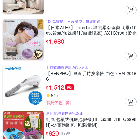
100%蠶絲，三段溫控，無線輕盈
【日本ATEX】Lourdes 絲眠柔奢溫熱眼罩(10
0%蠶絲/無線設計/熱敷眼罩) AX-HX130 (柔光
粉/夜幕黑/香檳金)
1,680
$
手持式無線設計,靈活便攜
【RENPHO】無線手持按摩器-白色 / EM-2016
C
1,512
$
9折
5
(
1
)
限時下殺
券
送沐薑泡腳包送完為止
勳風 包覆式健康泡腳機(HF-G538H/HF-G5998
H)+沐薑泡腳包1包(限量組)
920
$
$
999