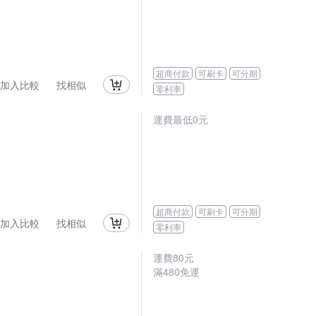
超商付款
可刷卡
可分期
加入比較
找相似
零利率
運費最低0元
超商付款
可刷卡
可分期
加入比較
找相似
零利率
運費80元
滿480免運