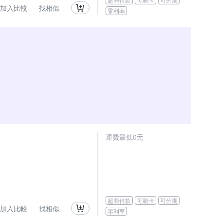
加入比較
找相似
零利率
運費最低0元
超商付款
可刷卡
可分期
加入比較
找相似
零利率