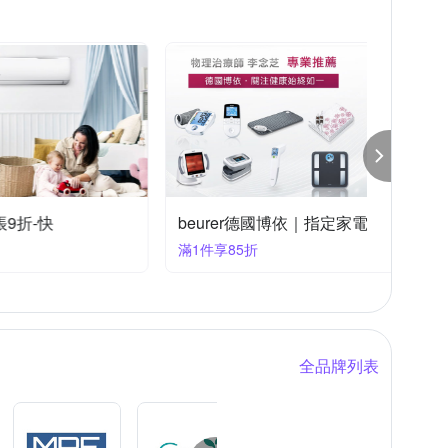
按摩家電｜指定品結帳8折-快
滿1件享8折
全品牌列表