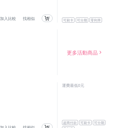
加入比較
找相似
可刷卡
可分期
零利率
更多活動商品
運費最低0元
超商付款
可刷卡
可分期
加入比較
找相似