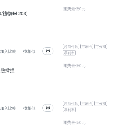
運費最低0元
禮物/M-203)
超商付款
可刷卡
可分期
加入比較
找相似
零利率
運費最低0元
/溫熱揉捏
超商付款
可刷卡
可分期
加入比較
找相似
零利率
運費最低0元