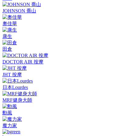
JOHNSON 喬山
奧佳華
康生
田倉
DOCTOR AIR 按摩
JHT 按摩
日本Lourdes
MRF健身大師
勳風
魔力家