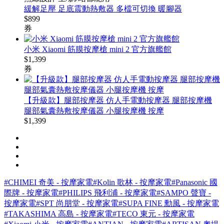
緩解足壓 足底震動熱敷器 多檔可切換 暖腳器
$
899
券
小米 Xiaomi 筋膜按摩槍 mini 2 官方旗艦館
$
1,399
券
【升級款】腿部按摩器 仿人手電動按摩器 腿部按摩機
腿部氣囊熱敷按摩儀器 小腿按摩機 按摩
$
1,399
#CHIMEI 奇美 - 按摩家電
#Kolin 歌林 - 按摩家電
#Panasonic 國
際牌 - 按摩家電
#PHILIPS 飛利浦 - 按摩家電
#SAMPO 聲寶 -
按摩家電
#SPT 尚朋堂 - 按摩家電
#SUPA FINE 勳風 - 按摩家電
#TAKASHIMA 高島 - 按摩家電
#TECO 東元 - 按摩家電