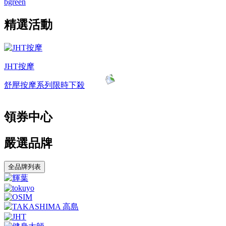
bgreen
精選活動
JHT按摩
舒壓按摩系列限時下殺
領券中心
嚴選品牌
全品牌列表