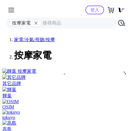
Yahoo購物中心
登入
按摩家電
家電/冷氣/視聽/按摩
按摩家電
其它品牌
輝葉
OSIM
tokuyo
高島