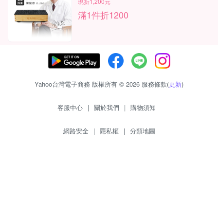
現折1,200元
滿1件折1200
Yahoo台灣電子商務 版權所有 © 2026 服務條款(
更新
)
客服中心
|
關於我們
|
購物須知
網路安全
|
隱私權
|
分類地圖