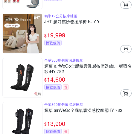
精準12公分按摩軸距
JHT 超好窩沙發按摩椅 K-109
19,999
$
挑戰低價
全腿360度包覆深層按摩
輝葉 airWeGo全腿氣囊溫感按摩器(統一獅聯名
款)HY-782
14,600
$
挑戰低價
券
全腿360度包覆深層按摩
輝葉 airWeGo全腿氣囊溫感按摩器HY-782
13,900
$
挑戰低價
券