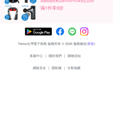
美國智能按摩品牌RENPHO★指定品9折
滿1件享9折
Yahoo台灣電子商務 版權所有 © 2026 服務條款(
更新
)
客服中心
|
關於我們
|
購物須知
網路安全
|
隱私權
|
分類地圖