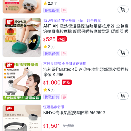
2.3
(
1
)
挑戰低價
券
12D按摩頭 艾草熱敷 正反、組合按摩
ANTIAN 電熱恆溫揉捏熱敷足部按摩器 全包裹
滾輪腳底按摩機 腳踝保暖按摩放鬆器 暖腳器 暖
足器
525
$
76折
2
(
1
)
挑戰低價
券
不只是頭部 全身肌膚也適用
沛莉緹Panatec 4D 迷你多功能頭部頭皮揉捏按
摩儀 K-296
1,000
$
81折
5
(
1
)
挑戰低價
券
恆溫熱敷舒眼
KINYO亮眼氣壓按摩眼罩IAM2602
1,501
$
$
1,580