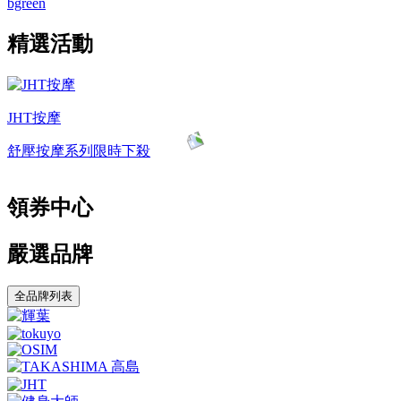
bgreen
精選活動
JHT按摩
舒壓按摩系列限時下殺
領券中心
嚴選品牌
全品牌列表