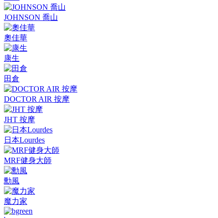
JOHNSON 喬山
奧佳華
康生
田倉
DOCTOR AIR 按摩
JHT 按摩
日本Lourdes
MRF健身大師
勳風
魔力家