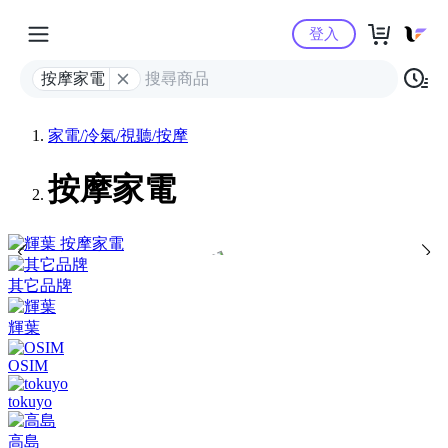
Yahoo購物中心
登入
按摩家電
家電/冷氣/視聽/按摩
按摩家電
其它品牌
輝葉
OSIM
tokuyo
高島