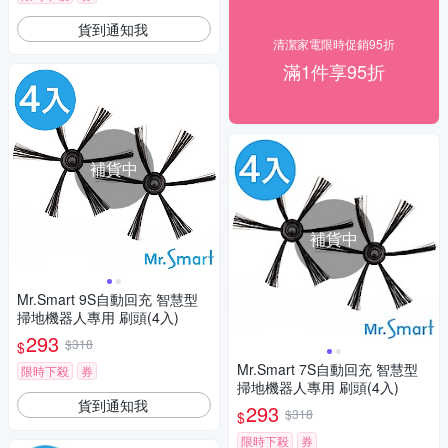
貨到通知我
清潔家電限時促銷95折
滿1件享95折
補貨中
補貨中
Mr.Smart 9S自動回充 智慧型
掃地機器人專用 刷頭(4入)
293
$318
$
Mr.Smart 7S自動回充 智慧型
限時下殺
券
掃地機器人專用 刷頭(4入)
貨到通知我
293
$318
$
限時下殺
券