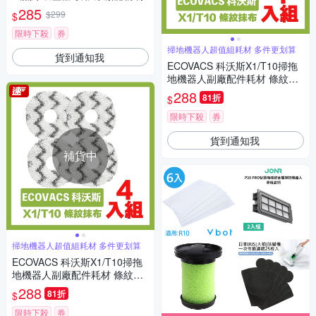
285
$299
$
限時下殺
券
掃地機器人超值組耗材 多件更划算
貨到通知我
ECOVACS 科沃斯X1/T10掃拖
地機器人副廠配件耗材 條紋抹
布超值4入
288
81折
$
限時下殺
券
貨到通知我
補貨中
掃地機器人超值組耗材 多件更划算
ECOVACS 科沃斯X1/T10掃拖
地機器人副廠配件耗材 條紋抹
布超值4入
288
81折
$
限時下殺
券