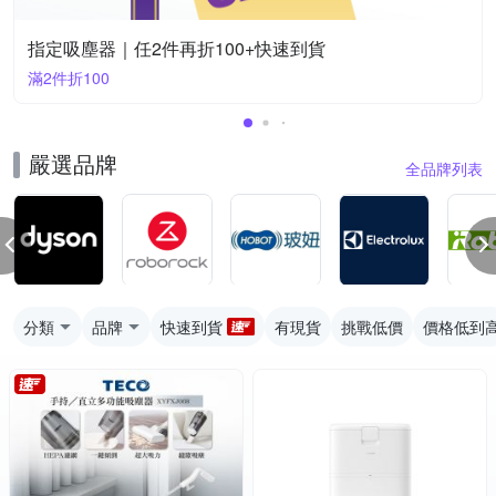
指定吸塵器｜任2件再折100+快速到貨
滿2件折100
嚴選品牌
全品牌列表
分類
品牌
快速到貨
有現貨
挑戰低價
價格低到