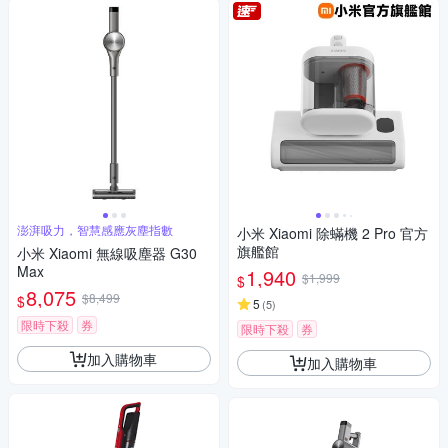
澎湃吸力，智慧感應灰塵指數
小米 Xiaomi 除蟎機 2 Pro 官方
旗艦館
小米 Xiaomi 無線吸塵器 G30
Max
1,940
$1,999
$
8,075
$8,499
$
5
(
5
)
限時下殺
券
限時下殺
券
加入購物車
加入購物車