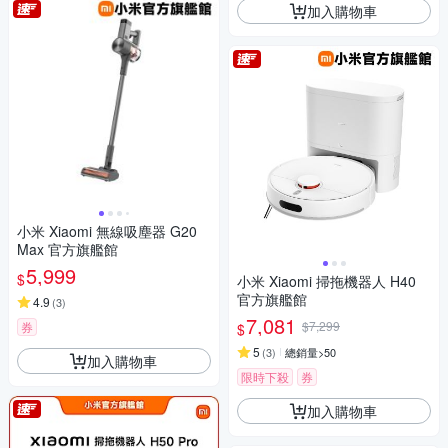
加入購物車
小米 Xiaomi 無線吸塵器 G20
Max 官方旗艦館
5,999
$
小米 Xiaomi 掃拖機器人 H40
官方旗艦館
4.9
(
3
)
7,081
$7,299
券
$
5
(
3
)
總銷量>50
加入購物車
限時下殺
券
加入購物車