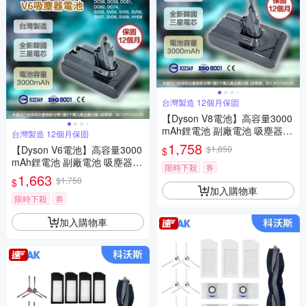
台灣製造 12個月保固
【Dyson V8電池】高容量3000
mAh鋰電池 副廠電池 吸塵器配
台灣製造 12個月保固
件(加贈前後濾網組)
1,758
【Dyson V6電池】高容量3000
$1,850
$
mAh鋰電池 副廠電池 吸塵器配
限時下殺
券
件(加贈前後濾網組)
1,663
$1,750
$
加入購物車
限時下殺
券
加入購物車