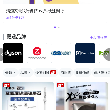
清潔家電限時促銷95折+快速到貨
滿1件享95折
嚴選品牌
全品牌列表
分類
品牌
快速到貨
有現貨
挑戰低價
價格低到