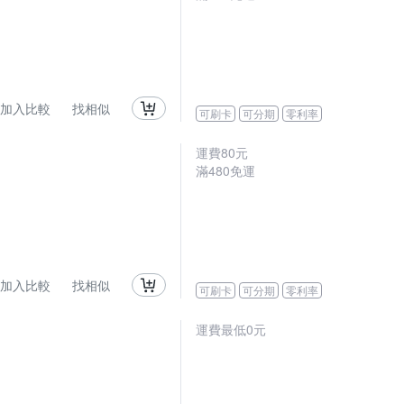
加入比較
找相似
可刷卡
可分期
零利率
運費80元
滿480免運
加入比較
找相似
可刷卡
可分期
零利率
運費最低0元