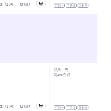
加入比較
找相似
可刷卡
可分期
零利率
運費80元
滿480免運
加入比較
找相似
可刷卡
可分期
零利率