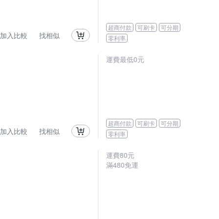
超商付款
可刷卡
可分期
加入比較
找相似
零利率
運費最低0元
超商付款
可刷卡
可分期
加入比較
找相似
零利率
運費80元
滿480免運