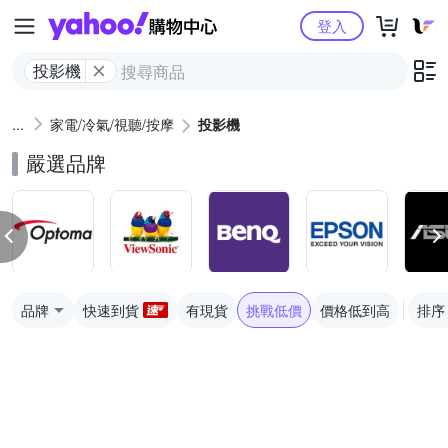
Yahoo購物中心
登入
投影機
家電/冷氣/視聽/按摩
投影機
嚴選品牌
品牌
快速到貨
有現貨
挑戰低價
價格低到高
排序