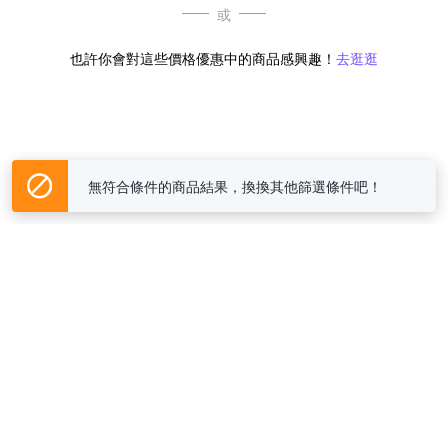
或
也許你會對這些價格優惠中的商品感興趣！
去逛逛
無符合條件的商品結果，換換其他篩選條件吧！
Yahoo台灣電子商務 版權所有 © 2026 服務條款(
更新
)