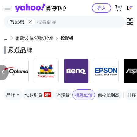
Yahoo購物中心
登入
投影機
家電/冷氣/視聽/按摩
投影機
嚴選品牌
品牌
快速到貨
有現貨
挑戰低價
價格低到高
排序