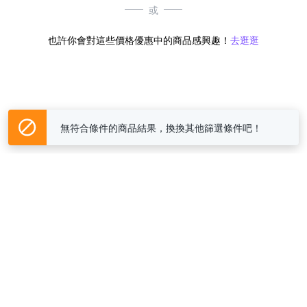
或
也許你會對這些價格優惠中的商品感興趣！
去逛逛
無符合條件的商品結果，換換其他篩選條件吧！
Yahoo台灣電子商務 版權所有 © 2026 服務條款(
更新
)