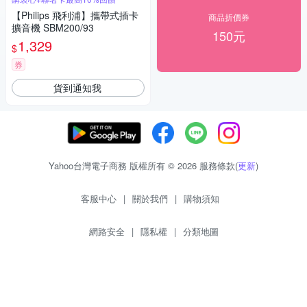
【Philips 飛利浦】攜帶式插卡
商品折價券
擴音機 SBM200/93
150元
1,329
$
券
貨到通知我
Yahoo台灣電子商務 版權所有 © 2026 服務條款(
更新
)
客服中心
|
關於我們
|
購物須知
網路安全
|
隱私權
|
分類地圖