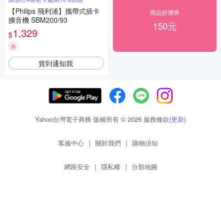
【Philips 飛利浦】攜帶式插卡
商品折價券
擴音機 SBM200/93
150元
1,329
$
券
貨到通知我
Yahoo台灣電子商務 版權所有 © 2026 服務條款(
更新
)
客服中心
|
關於我們
|
購物須知
網路安全
|
隱私權
|
分類地圖