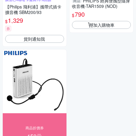
PHILIPS 經典便攜型隨身
商店
收音機-TAR1509 (NOD)
【Philips 飛利浦】攜帶式插卡
擴音機 SBM200/93
790
$
1,329
$
加入購物車
券
貨到通知我
商品折價券