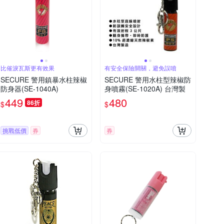
比催淚瓦斯更有效果
有安全保險開關，避免誤噴
SECURE 警用鎮暴水柱辣椒
SECURE 警用水柱型辣椒防
防身器(SE-1040A)
身噴霧(SE-1020A) 台灣製
449
480
86折
$
$
挑戰低價
券
券