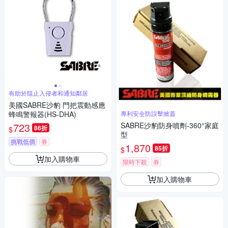
有助於阻止入侵者和通知鄰居
美國SABRE沙豹 門把震動感應
蜂鳴警報器(HS-DHA)
專利安全防誤擊掀蓋
723
SABRE沙豹防身噴劑-360°家庭
86折
$
型
挑戰低價
券
1,870
85折
$
加入購物車
限時下殺
券
加入購物車