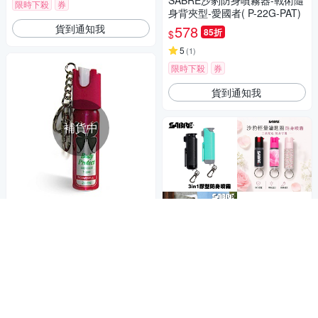
SABRE沙豹防身噴霧器-戰術隨
限時下殺
券
身背夾型-愛國者( P-22G-PAT)
貨到通知我
578
85折
$
5
(
1
)
限時下殺
券
貨到通知我
補貨中
鑰匙圈設計可隨身攜帶於包包
PEACE ULTRA 婦女防身噴霧
器(鑰匙圈型)
228
86折
$
限時下殺
券
商品折價券
貨到通知我