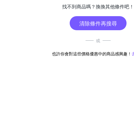
找不到商品嗎？換換其他條件吧！
清除條件再搜尋
或
也許你會對這些價格優惠中的商品感興趣！