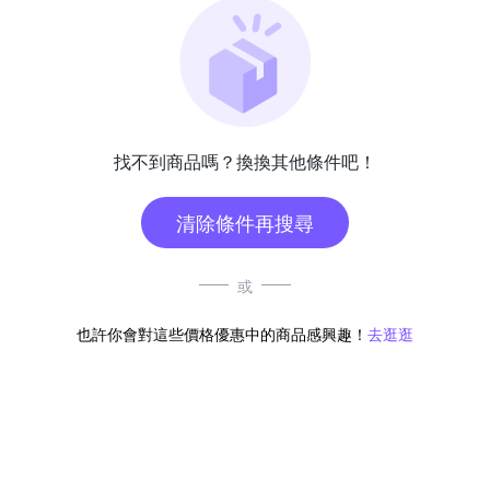
找不到商品嗎？換換其他條件吧！
清除條件再搜尋
或
也許你會對這些價格優惠中的商品感興趣！
去逛逛