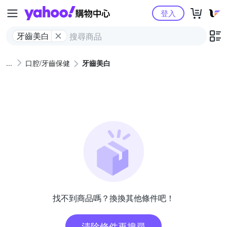
Yahoo購物中心
登入
牙齒美白
口腔/牙齒保健
牙齒美白
找不到商品嗎？換換其他條件吧！
清除條件再搜尋