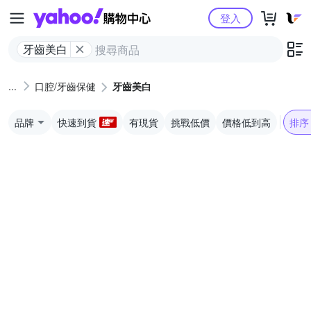
Yahoo購物中心
登入
牙齒美白
口腔/牙齒保健
牙齒美白
品牌
快速到貨
有現貨
挑戰低價
價格低到高
排序