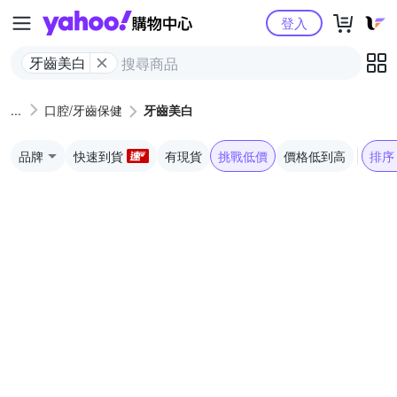
Yahoo購物中心
登入
牙齒美白
口腔/牙齒保健
牙齒美白
品牌
快速到貨
有現貨
挑戰低價
價格低到高
排序