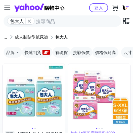
Yahoo購物中心
登入
包大人
成人黏貼型紙尿褲
包大人
品牌
快速到貨
有現貨
挑戰低價
價格低到高
尺寸
包大人x添寧 滿額最高折299