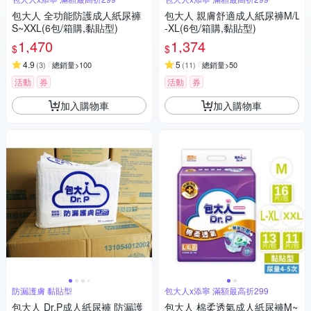
包大人 全功能防護成人紙尿褲
包大人 親膚舒適成人紙尿褲M/L
S~XXL(6包/箱購,黏貼型)
-XL(6包/箱購,黏貼型)
1,470
1,374
$
$
4.9
5
(
3
)
總銷量>100
(
11
)
總銷量>50
活動
券
活動
券
加入購物車
加入購物車
防漏護膚 黏貼型
包大人x添寧 滿額最高折299
包大人 Dr.P成人紙尿褲 防漏護
包大人 棉柔透氣成人紙尿褲M~