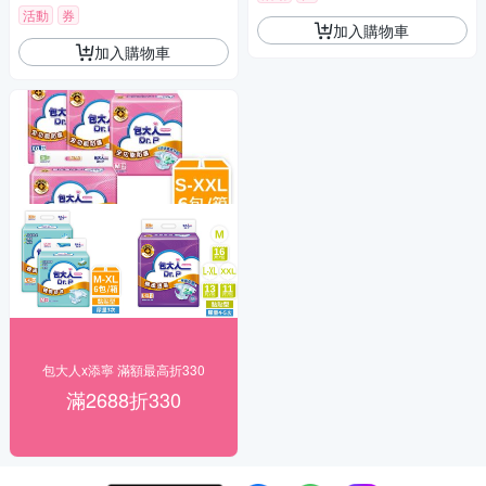
活動
券
加入購物車
加入購物車
包大人x添寧 滿額最高折330
滿2688折330