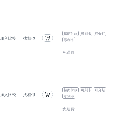
超商付款
可刷卡
可分期
加入比較
找相似
零利率
免運費
超商付款
可刷卡
可分期
加入比較
找相似
零利率
免運費