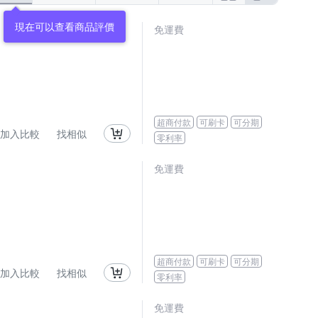
免運費
超商付款
可刷卡
可分期
加入比較
找相似
零利率
免運費
超商付款
可刷卡
可分期
加入比較
找相似
零利率
免運費