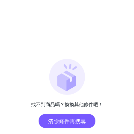
找不到商品嗎？換換其他條件吧！
清除條件再搜尋