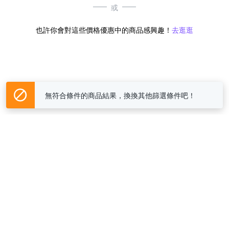
或
也許你會對這些價格優惠中的商品感興趣！
去逛逛
無符合條件的商品結果，換換其他篩選條件吧！
Yahoo台灣電子商務 版權所有 © 2026 服務條款(
更新
)