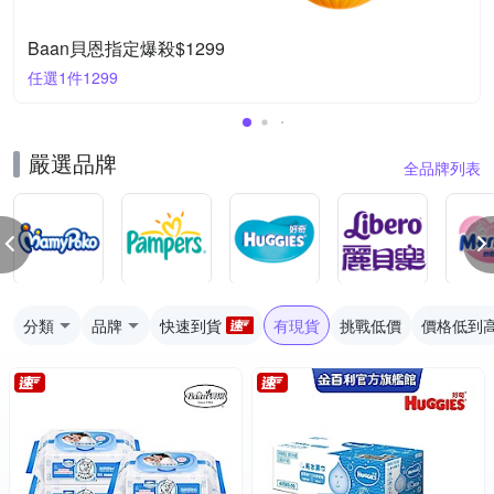
Baan貝恩指定爆殺$1299
任選1件1299
嚴選品牌
全品牌列表
分類
品牌
快速到貨
有現貨
挑戰低價
價格低到