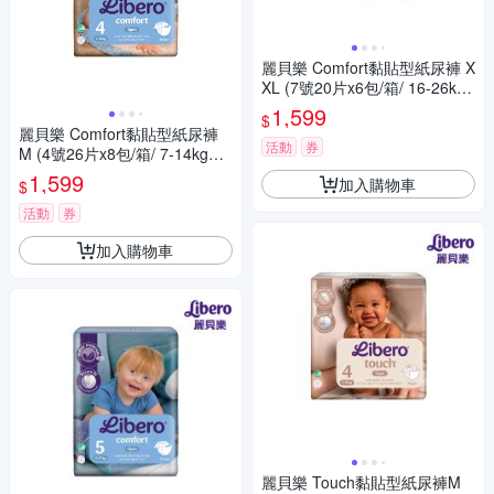
麗貝樂 Comfort黏貼型紙尿褲 X
XL (7號20片x6包/箱/ 16-26kg
適用)
1,599
$
麗貝樂 Comfort黏貼型紙尿褲
活動
券
M (4號26片x8包/箱/ 7-14kg適
用)
1,599
加入購物車
$
活動
券
加入購物車
麗貝樂 Touch黏貼型紙尿褲M