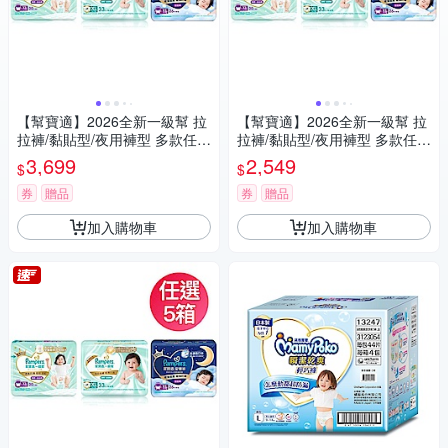
【幫寶適】2026全新一級幫 拉
【幫寶適】2026全新一級幫 拉
拉褲/黏貼型/夜用褲型 多款任選
拉褲/黏貼型/夜用褲型 多款任選
3箱
2箱
3,699
2,549
$
$
券
贈品
券
贈品
加入購物車
加入購物車