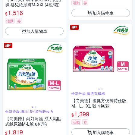
活動
券
褲 嬰兒紙尿褲M-XXL(4包/箱)
1,516
加入購物車
$
活動
券
加入購物車
全新升級 嚴選有機棉
【尚美德】復健方便褲特仕版
M、L、XL 號 4包/箱
全新登場 增加15%超強吸收力
1,399
$
【尚美德】尚好呵護 成人黏貼
活動
券
式紙尿褲M-L號 6包/箱
1,819
加入購物車
$