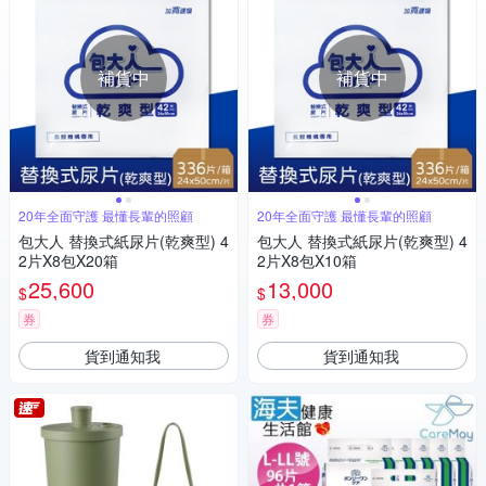
補貨中
補貨中
20年全面守護 最懂長輩的照顧
20年全面守護 最懂長輩的照顧
包大人 替換式紙尿片(乾爽型) 4
包大人 替換式紙尿片(乾爽型) 4
2片X8包X20箱
2片X8包X10箱
25,600
13,000
$
$
券
券
貨到通知我
貨到通知我