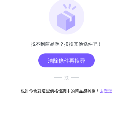
找不到商品嗎？換換其他條件吧！
清除條件再搜尋
或
也許你會對這些價格優惠中的商品感興趣！
去逛逛