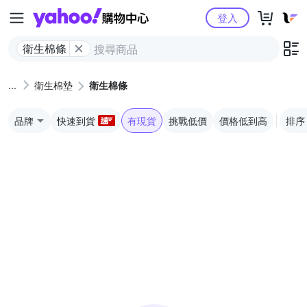
Yahoo購物中心
登入
衛生棉條
衛生棉墊
衛生棉條
品牌
快速到貨
有現貨
挑戰低價
價格低到高
排序