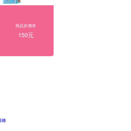
商品折價券
150元
生棉條