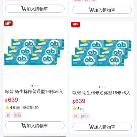
加入購物車
加入購物車
歐碧 衛生棉條普通型16條x6入
歐碧 衛生棉條迷你型16條x6入
639
639
$
$
4.6
(
9
)
總銷量>50
5
(
2
)
券
贈品
券
贈品
加入購物車
加入購物車