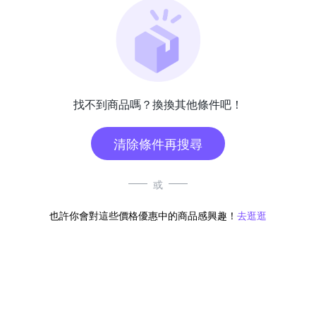
找不到商品嗎？換換其他條件吧！
清除條件再搜尋
或
也許你會對這些價格優惠中的商品感興趣！
去逛逛