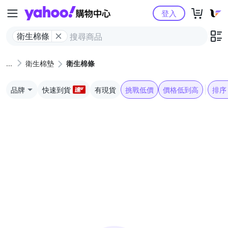
Yahoo購物中心
登入
衛生棉條
衛生棉墊
衛生棉條
品牌
快速到貨
有現貨
挑戰低價
價格低到高
排序