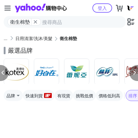
Yahoo購物中心
登入
衛生棉墊
日用清潔/洗沐/美髮
衛生棉墊
嚴選品牌
品牌
快速到貨
有現貨
挑戰低價
價格低到高
排序