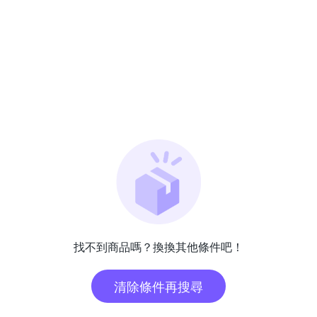
找不到商品嗎？換換其他條件吧！
清除條件再搜尋