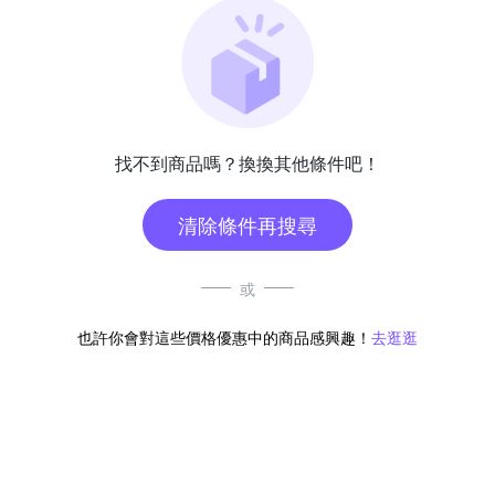
找不到商品嗎？換換其他條件吧！
清除條件再搜尋
或
也許你會對這些價格優惠中的商品感興趣！
去逛逛