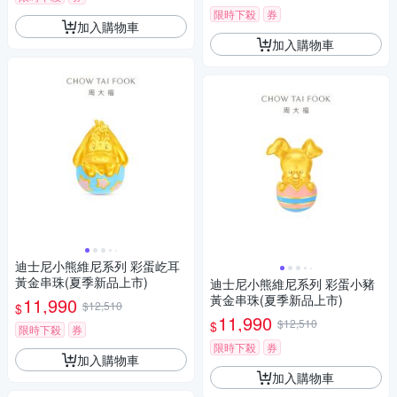
限時下殺
券
加入購物車
加入購物車
迪士尼小熊維尼系列 彩蛋屹耳
黃金串珠(夏季新品上市)
迪士尼小熊維尼系列 彩蛋小豬
黃金串珠(夏季新品上市)
11,990
$12,510
$
11,990
$12,510
$
限時下殺
券
限時下殺
券
加入購物車
加入購物車