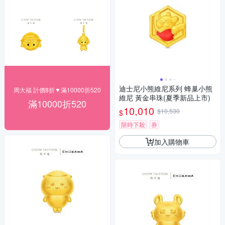
迪士尼小熊維尼系列 蜂巢小熊
周大福 計價8折▼滿10000折520
維尼 黃金串珠(夏季新品上市)
滿10000折520
10,010
$10,530
$
限時下殺
券
加入購物車