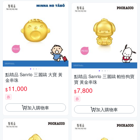
點睛品 Sanrio 三麗鷗 大寶 黃
點睛品 Sanrio 三麗鷗 帕恰狗寶
金串珠
寶 黃金串珠
11,000
7,800
$
$
券
券
加入購物車
加入購物車