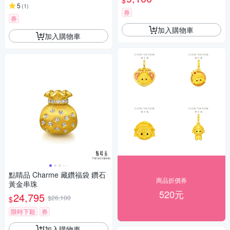
$
5
(
1
)
券
券
加入購物車
加入購物車
點睛品 Charme 藏鑽福袋 鑽石
商品折價券
黃金串珠
520元
24,795
$26,100
$
限時下殺
券
加入購物車