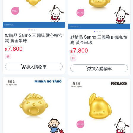
點睛品 Sanrio 三麗鷗 愛心帕恰
點睛品 Sanrio 三麗鷗 帥氣帕恰
狗 黃金串珠
狗 黃金串珠
7,800
7,800
$
$
券
券
加入購物車
加入購物車