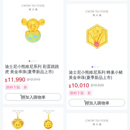
迪士尼小熊維尼系列 彩蛋跳跳
虎 黃金串珠(夏季新品上市)
迪士尼小熊維尼系列 蜂巢小豬
黃金串珠(夏季新品上市)
11,990
$12,510
$
10,010
$10,530
$
限時下殺
券
限時下殺
券
加入購物車
加入購物車