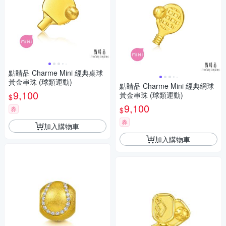
點睛品 Charme Mini 經典桌球
黃金串珠 (球類運動)
點睛品 Charme Mini 經典網球
9,100
黃金串珠 (球類運動)
$
9,100
券
$
券
加入購物車
加入購物車