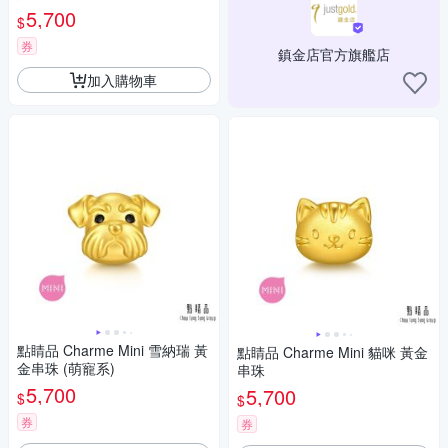
5,700
$
券
鎮金店官方旗艦店
加入購物車
點睛品 Charme Mini 雪納瑞 黃
點睛品 Charme Mini 貓咪 黃金
金串珠 (萌寵系)
串珠
5,700
5,700
$
$
券
券