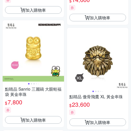
$
券
加入購物車
加入購物車
點睛品 Sanrio 三麗鷗 大眼蛙福
袋 黃金串珠
點睛品 傲骨飛鷹 XL 黃金串珠
7,800
$
23,600
$
券
券
加入購物車
加入購物車