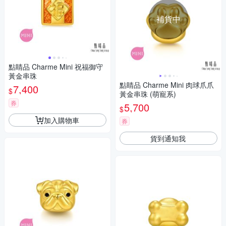
補貨中
點睛品 Charme Mini 祝福御守
黃金串珠
點睛品 Charme Mini 肉球爪爪
7,400
$
黃金串珠 (萌寵系)
券
5,700
$
加入購物車
券
貨到通知我