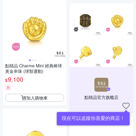
點睛品 Charme Mini 經典棒球
黃金串珠 (球類運動)
9,100
$
券
點睛品官方旗艦店
加入購物車
現在可以追蹤你喜愛的商店！