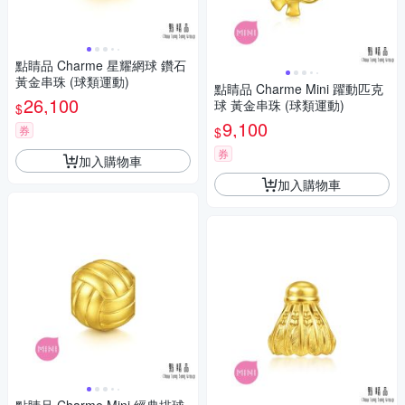
點睛品 Charme 星耀網球 鑽石
黃金串珠 (球類運動)
點睛品 Charme Mini 躍動匹克
26,100
球 黃金串珠 (球類運動)
$
9,100
券
$
券
加入購物車
加入購物車