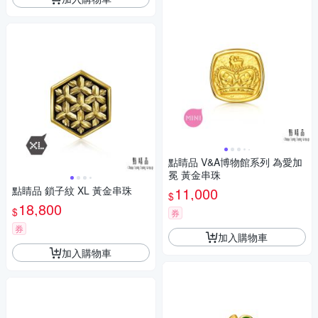
點睛品 V&A博物館系列 為愛加
冕 黃金串珠
點睛品 鎖子紋 XL 黃金串珠
11,000
$
18,800
$
券
券
加入購物車
加入購物車