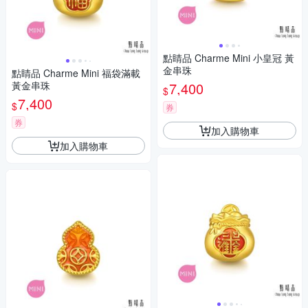
點睛品 Charme Mini 小皇冠 黃
金串珠
點睛品 Charme Mini 福袋滿載
黃金串珠
7,400
$
7,400
$
券
券
加入購物車
加入購物車