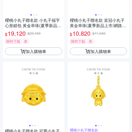
櫻桃小丸子聯名款 小丸子福字
櫻桃小丸子聯名款 皇冠小丸子
心形鎖包 黃金串珠(夏季新品上
黃金串珠(夏季新品上市/網路限
市/網路限定款)
定款)
19,120
10,820
$20,160
$11,340
$
$
限時下殺
券
限時下殺
券
加入購物車
加入購物車
櫻桃小丸子聯名款
櫻桃小丸子聯名款 可愛小丸子