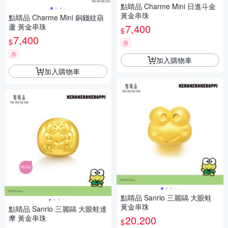
點睛品 Charme Mini 日進斗金
黃金串珠
點睛品 Charme Mini 銅錢紋葫
蘆 黃金串珠
7,400
$
7,400
$
券
券
加入購物車
加入購物車
點睛品 Sanrio 三麗鷗 大眼蛙
黃金串珠
點睛品 Sanrio 三麗鷗 大眼蛙達
摩 黃金串珠
20,200
$