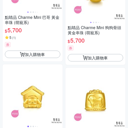
點睛品 Charme Mini 巴哥 黃金
串珠 (萌寵系)
點睛品 Charme Mini 狗狗骨頭
5,700
$
黃金串珠 (萌寵系)
5
(
1
)
5,700
$
券
券
加入購物車
加入購物車