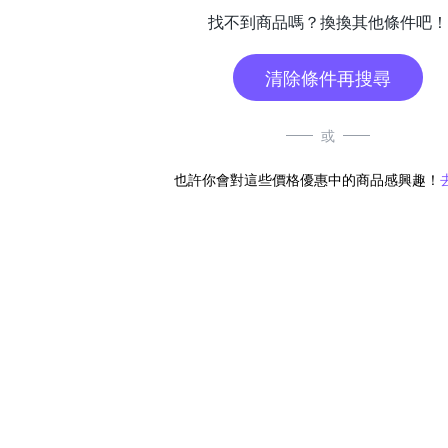
找不到商品嗎？換換其他條件吧！
清除條件再搜尋
或
也許你會對這些價格優惠中的商品感興趣！