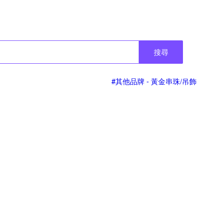
搜尋
#其他品牌 - 黃金串珠/吊飾