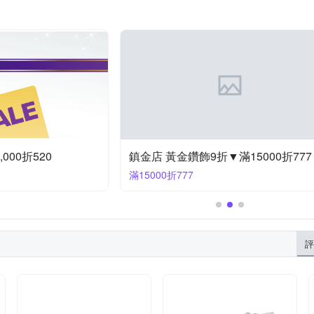
000折520
鎮金店 黃金鑽飾9折▼滿15000折777
滿15000折777
評