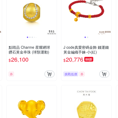
點睛品 Charme 星耀網球
J code真愛密碼金飾 錢運錢
鑽石黃金串珠 (球類運動)
黃金編織手鍊-小(紅)
26,100
20,776
88折
$
$
券
挑戰低價
券