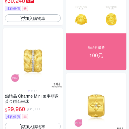
30,240
9折
$
挑戰低價
券
加入購物車
商品折價券
100元
點睛品 Charme Mini 萬事順遂
黃金鑽石串珠
29,960
$31,000
$
挑戰低價
券
加入購物車