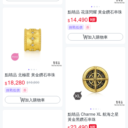
點睛品 花漾閃耀 黃金鑽石串珠
14,490
9折
$
挑戰低價
券
加入購物車
點睛品 北極星 黃金鑽石串珠
18,280
$18,800
$
挑戰低價
券
加入購物車
點睛品 Charme XL 航海之星
黃金黑鑽石串珠
23,490
9折
$