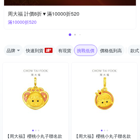
周大福 計價8折▼滿10000折520
滿10000折520
品牌
快速到貨
有現貨
挑戰低價
價格低到高
款式
【周大福】櫻桃小丸子聯名款
【周大福】櫻桃小丸子聯名款