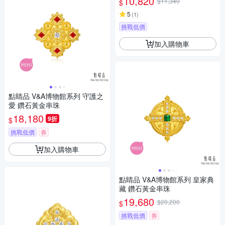
10,820
$11,340
$
5
(
1
)
挑戰低價
加入購物車
點睛品 V&A博物館系列 守護之
愛 鑽石黃金串珠
18,180
9折
$
挑戰低價
券
加入購物車
點睛品 V&A博物館系列 皇家典
藏 鑽石黃金串珠
19,680
$20,200
$
挑戰低價
券