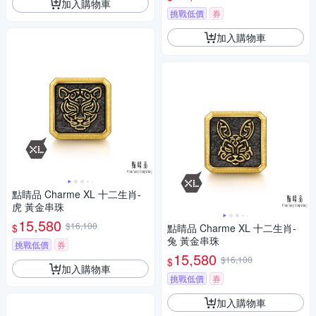
加入購物車
挑戰低價
券
加入購物車
點睛品 Charme XL 十二生肖-
虎 黃金串珠
15,580
$16,100
$
點睛品 Charme XL 十二生肖-
兔 黃金串珠
挑戰低價
券
15,580
$16,100
$
加入購物車
挑戰低價
券
加入購物車