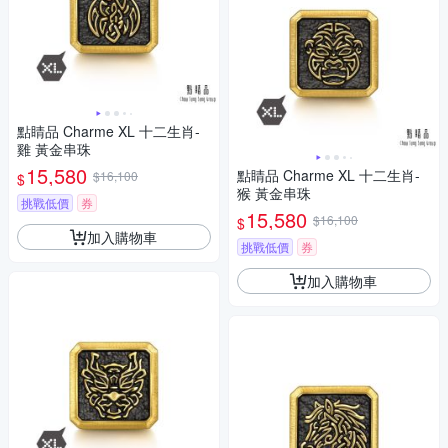
點睛品 Charme XL 十二生肖-
雞 黃金串珠
15,580
點睛品 Charme XL 十二生肖-
$16,100
$
猴 黃金串珠
挑戰低價
券
15,580
$16,100
$
加入購物車
挑戰低價
券
加入購物車