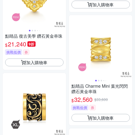
加入購物車
點睛品 復古美學 鑽石黃金串珠
21,240
9折
$
挑戰低價
券
加入購物車
點睛品 Charme Mini 葉光閃閃
鑽石黃金串珠
32,560
$33,600
$
挑戰低價
券
加入購物車