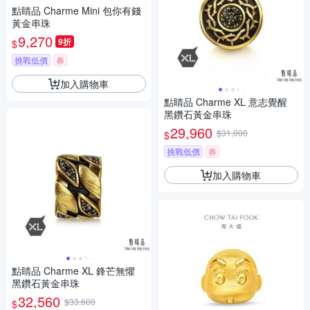
點睛品 Charme Mini 包你有錢
黃金串珠
9,270
9折
$
挑戰低價
券
加入購物車
點睛品 Charme XL 意志覺醒
黑鑽石黃金串珠
29,960
$31,000
$
挑戰低價
券
加入購物車
點睛品 Charme XL 鋒芒無懼
黑鑽石黃金串珠
32,560
$33,600
$