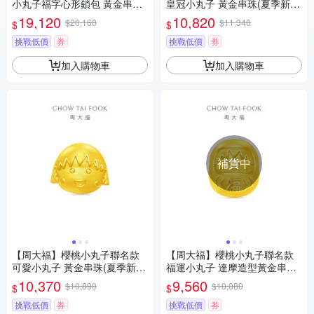
小丸子福字心形鎖包 黃金串珠
皇冠小丸子 黃金串珠(夏季新品
(夏季新品上市/網路限定款)
上市/網路限定款)
19,120
10,820
$20,160
$11,340
$
$
挑戰低價
券
挑戰低價
券
加入購物車
加入購物車
補貨中
【周大福】櫻桃小丸子聯名款
【周大福】櫻桃小丸子聯名款
可愛小丸子 黃金串珠(夏季新品
福運小丸子 達摩造型黃金串珠
上市/網路限定款)
(夏季新品上市/網路限定款)
10,370
9,560
$10,890
$10,080
$
$
挑戰低價
券
挑戰低價
券