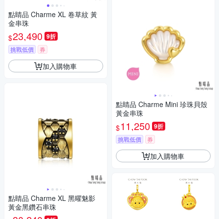
點睛品 Charme XL 卷草紋 黃
金串珠
23,490
9折
$
挑戰低價
券
加入購物車
點睛品 Charme Mini 珍珠貝殼
黃金串珠
11,250
9折
$
挑戰低價
券
加入購物車
點睛品 Charme XL 黑曜魅影
黃金黑鑽石串珠