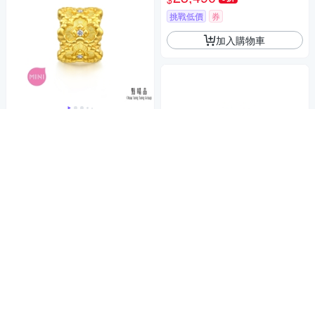
挑戰低價
券
加入購物車
點睛品 幸運環繞 黃金鑽石串珠
18,280
$18,800
$
挑戰低價
券
加入購物車
點睛品 Charme XL 聚財金蟾
黃金串珠
27,900
9折
$
5
(
2
)
挑戰低價
券