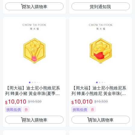
加入購物車
貨到通知我
【周大福】迪士尼小熊維尼系
【周大福】迪士尼小熊維尼系
列 蜂巢小豬 黃金串珠(夏季新
列 蜂巢小熊維尼 黃金串珠(夏
品上市)
季新品上市)
10,010
10,010
$10,530
$10,530
$
$
挑戰低價
券
挑戰低價
券
加入購物車
加入購物車