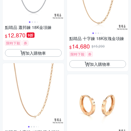
點睛品 蕭邦鍊 18K金項鍊
12,870
9折
$
點睛品 十字鍊 18K玫瑰金項鍊
限時下殺
券
14,680
$15,200
$
加入購物車
限時下殺
券
加入購物車