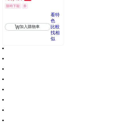
限時下殺
券
看特
色
比較
加入購物車
找相
似