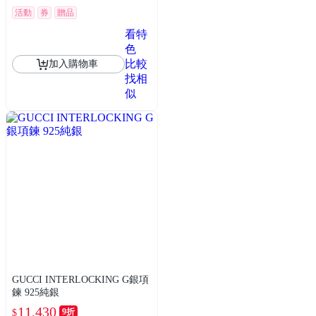
活動
券
贈品
看特
色
比較
加入購物車
找相
似
GUCCI INTERLOCKING G銀項
鍊 925純銀
11,430
9折
$