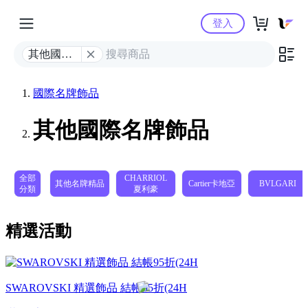
Yahoo購物中心
登入
其他國際
名牌飾品
國際名牌飾品
其他國際名牌飾品
全部
CHARRIOL
其他名牌精品
Cartier卡地亞
BVLGARI
分類
夏利豪
精選活動
SWAROVSKI 精選飾品 結帳95折(24H