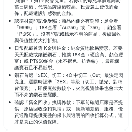
(總價 - 工費) ÷ 商品克重。若得出的每克單價遠高於
當日牌價，代表品牌溢價較高。投資選工費低的金
條，配戴選設計感強的金飾。
認準材質印記免受騙：
商品內側必有刻印：足金看
「9999」；18K金看「Au750」或「750」；鉑金看
「Pt950」。沒有印記或標示不明的商品，後續回收
與保值性將大打折扣。
日常配戴首選 K金與鉑金：
純金質地軟易變形。若要
天天配戴或鑲嵌鑽石，推薦 18K金（硬度高、顏色豐
富）或 PT950鉑金（永不褪色、抗過敏），最能保
護寶石且不易斷裂。
鑽石首選「3EX」切工：
4C 中切工（Cut）最決定閃
亮度。選購時認準「3EX」等級（切工、拋光、對稱
皆優秀），即便克拉數較小，火光視覺效果也會比大
而不亮的鑽石更耀眼。
確認「舊金回收」換購條款：
下單前確認店家是否提
供「原店回收免扣耗損」或「換新補差價」服務。優
質通路應提供完整的保卡與透明的回收折算公式，這
才是真正的保值保障。