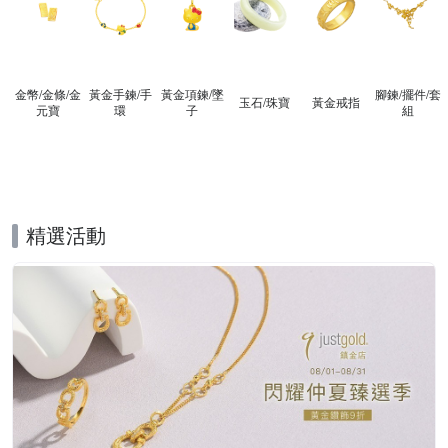
金幣/金條/金
黃金手鍊/手
黃金項鍊/墜
腳鍊/擺件/套
玉石/珠寶
黃金戒指
元寶
環
子
組
精選活動