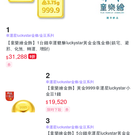
幸運星luckystar金條/金豆系列
【童樂繪金飾】1台錢幸運貔貅luckystar黃金金塊金條(鎮宅、避
邪、化煞、轉運、增財)
31,288
9折
$
券
幸運星luckystar金條/金豆系列
【童樂繪金飾】黃金9999幸運星luckystar小
金豆1錢
19,520
$
限時下殺
券
幸運星luckystar金條/金豆系列
【童樂繪金飾】5台錢幸運星luckystar黃金金