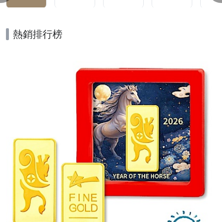
熱銷排行榜