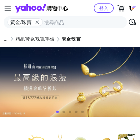
Yahoo購物中心
登入
黃金/珠寶
精品/黃金/珠寶/手錶
黃金/珠寶